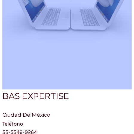
BAS EXPERTISE
Ciudad De México
Teléfono
55-5546-9264